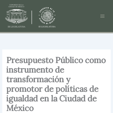
Ir
al
contenido
Presupuesto Público como
instrumento de
transformación y
promotor de políticas de
igualdad en la Ciudad de
México