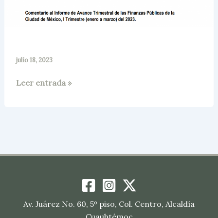
julio 18, 2023
Leer entrada »
Av. Juárez No. 60, 5º piso, Col. Centro, Alcaldía
Cuauhtémoc