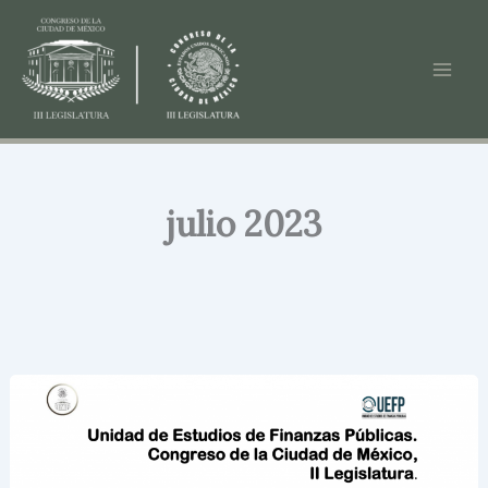
Ir
al
contenido
julio 2023