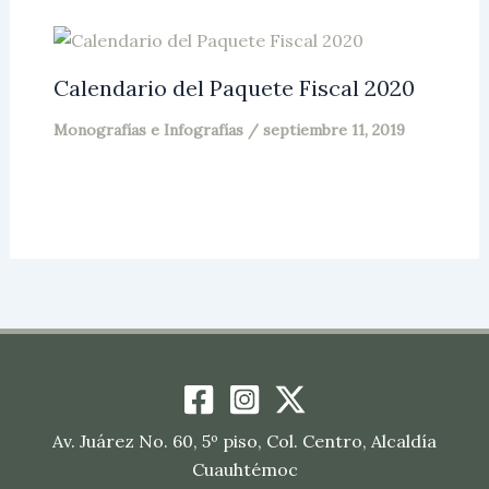
Calendario del Paquete Fiscal 2020
Monografías e Infografías
/
septiembre 11, 2019
Av. Juárez No. 60, 5º piso, Col. Centro, Alcaldía
Cuauhtémoc