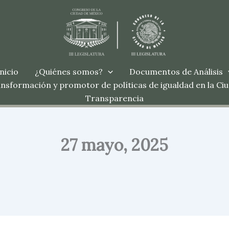
Inicio
¿Quiénes somos?
Documentos de Análisis
nsformación y promotor de políticas de igualdad en la Ci
Transparencia
27 mayo, 2025