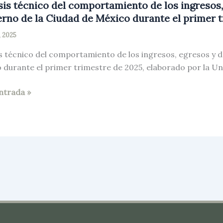
sis técnico del comportamiento de los ingresos,
rno de la Ciudad de México durante el primer t
, 2025
is técnico del comportamiento de los ingresos, egresos y d
 durante el primer trimestre de 2025, elaborado por la Un
s
ntrada »
o
rtamiento
os,
os
a