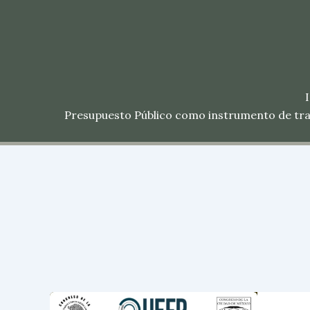
Ir
al
contenido
Presupuesto Público como instrumento de tra