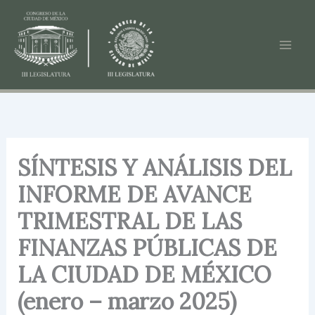
Ir
al
contenido
SÍNTESIS Y ANÁLISIS DEL
INFORME DE AVANCE
TRIMESTRAL DE LAS
FINANZAS PÚBLICAS DE
LA CIUDAD DE MÉXICO
(enero – marzo 2025)