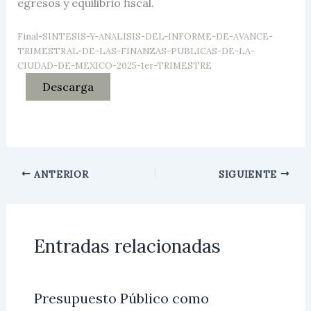
egresos y equilibrio fiscal.
Final-SINTESIS-Y-ANALISIS-DEL-INFORME-DE-AVANCE-
TRIMESTRAL-DE-LAS-FINANZAS-PUBLICAS-DE-LA-
CIUDAD-DE-MEXICO-2025-1er-TRIMESTRE
Descarga
ANTERIOR
SIGUIENTE
Entradas relacionadas
Presupuesto Público como